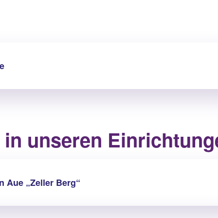
e
in unseren Einrichtung
 Aue „Zeller Berg“