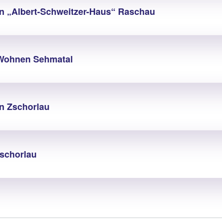
n „Albert-Schweitzer-Haus“ Raschau
 Wohnen Sehmatal
n Zschorlau
schorlau