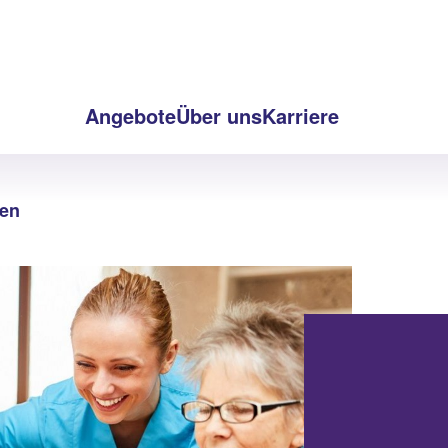
Angebote
Über uns
Karriere
en