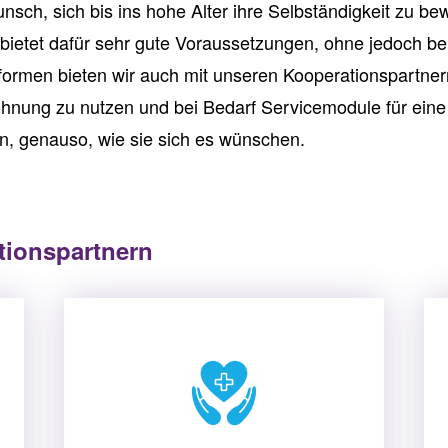
ch, sich bis ins hohe Alter ihre Selbständigkeit zu 
ietet dafür sehr gute Voraussetzungen, ohne jedoch bei 
ormen bieten wir auch mit unseren Kooperationspartnern
nung zu nutzen und bei Bedarf Servicemodule für eine 
n, genauso, wie sie sich es wünschen.
tionspartnern