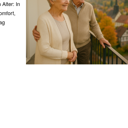
Alter: In
omfort,
Tag