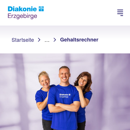
Suchen
Sie sind hier:
Startseite
…
Gehaltsrechner