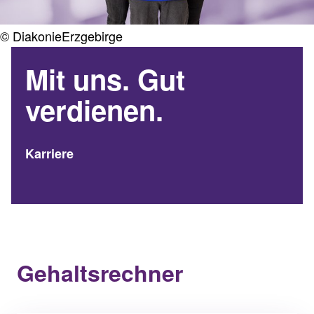
© DiakonieErzgebirge
Mit uns. Gut
verdienen.
Karriere
Gehaltsrechner