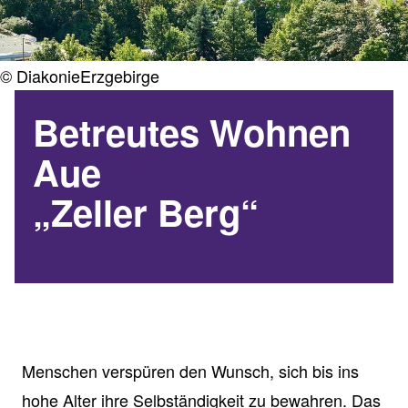
© DiakonieErzgebirge
Betreutes Wohnen
Aue
„Zeller Berg“
Menschen verspüren den Wunsch, sich bis ins
hohe Alter ihre Selbständigkeit zu bewahren. Das