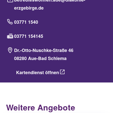
erzgebirge.de
03771 1540
03771 154145
Dr.-Otto-Nuschke-Straße 46
08280 Aue-Bad Schlema
Kartendienst öffnen
Weitere Angebote