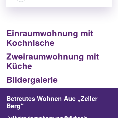
Einraumwohnung mit
Kochnische
Zweiraumwohnung mit
Küche
Bildergalerie
Betreutes Wohnen Aue „Zeller
Berg“
betreuteswohnen.aue@diakonie-