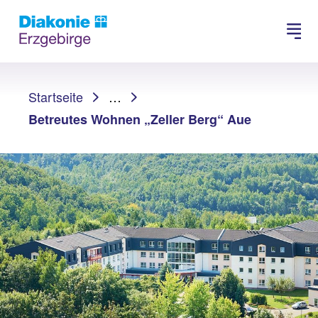
Suchen
Sie sind hier:
Startseite
…
Betreutes Wohnen „Zeller Berg“ Aue