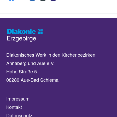
Diakonisches Werk in den Kirchenbezirken
Annaberg und Aue e.V.
Hohe Straße 5
08280 Aue-Bad Schlema
Impressum
Kontakt
Datenschutz