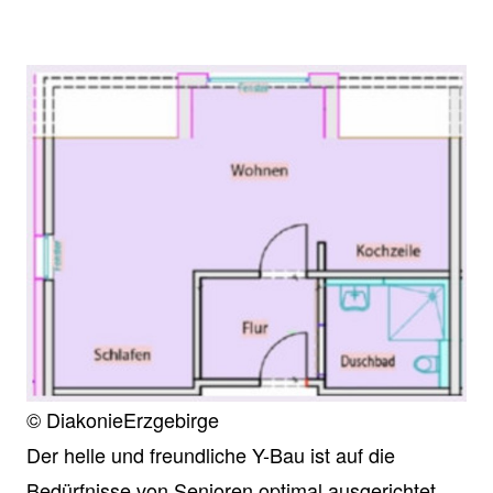
© DiakonieErzgebirge
Der helle und freundliche Y-Bau ist auf die
Bedürfnisse von Senioren optimal ausgerichtet