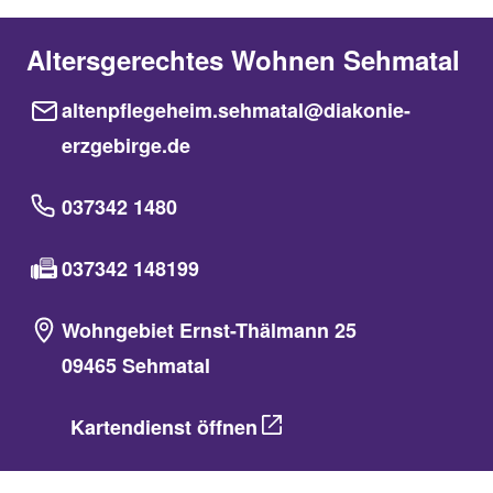
Altersgerechtes Wohnen Sehmatal
altenpflegeheim.sehmatal@diakonie-
erzgebirge.de
037342 1480
037342 148199
Wohngebiet Ernst-Thälmann 25
09465 Sehmatal
Kartendienst öffnen