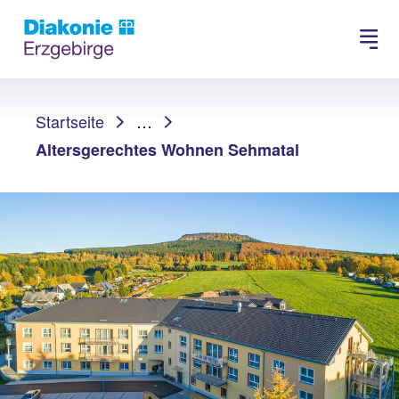
Suchen
Sie sind hier:
Startseite
…
Altersgerechtes Wohnen Sehmatal