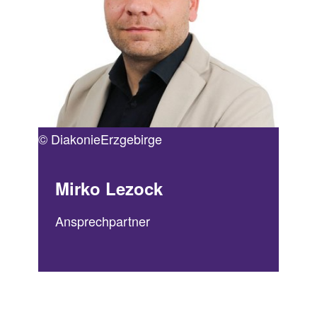
© DiakonieErzgebirge
Mirko Lezock
Ansprechpartner