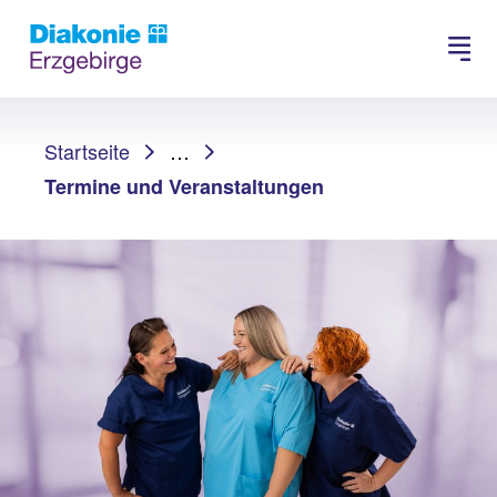
Suchen
Sie sind hier:
Startseite
…
Termine und Veranstaltungen