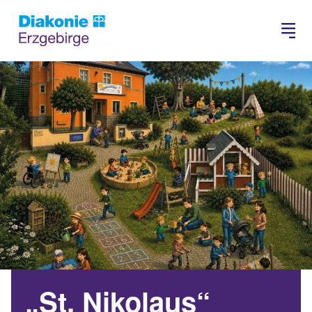
Suchen
„St. Nikolaus“