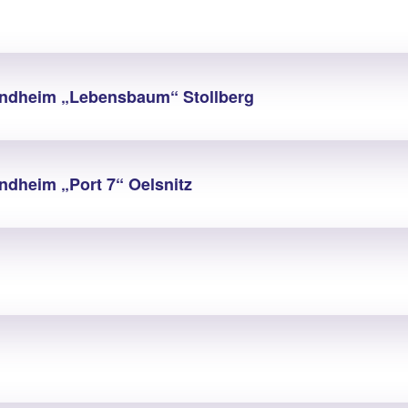
endheim „Lebensbaum“ Stollberg
ndheim „Port 7“ Oelsnitz