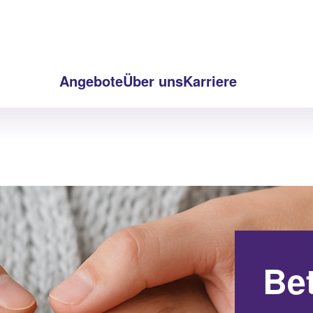
Angebote
Über uns
Karriere
Be