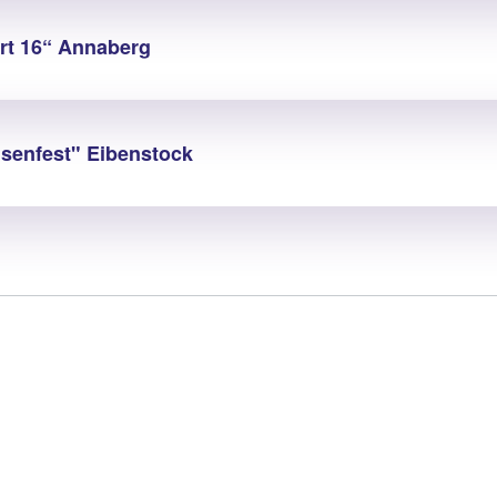
rt 16“ Annaberg
senfest" Eibenstock