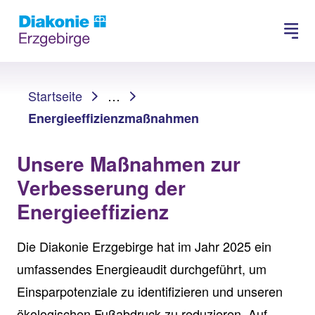
Suchen
Sie sind hier:
Startseite
…
Energieeffizienzmaßnahmen
Unsere Maßnahmen zur
Verbesserung der
Energieeffizienz
Die Diakonie Erzgebirge hat im Jahr 2025 ein
umfassendes Energieaudit durchgeführt, um
Einsparpotenziale zu identifizieren und unseren
ökologischen Fußabdruck zu reduzieren. Auf