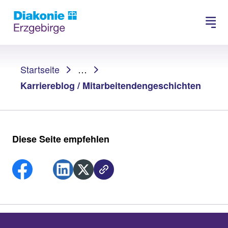
Suchen
Sie sind hier:
Startseite
…
Karriereblog / Mitarbeitendengeschichten
Diese Seite empfehlen