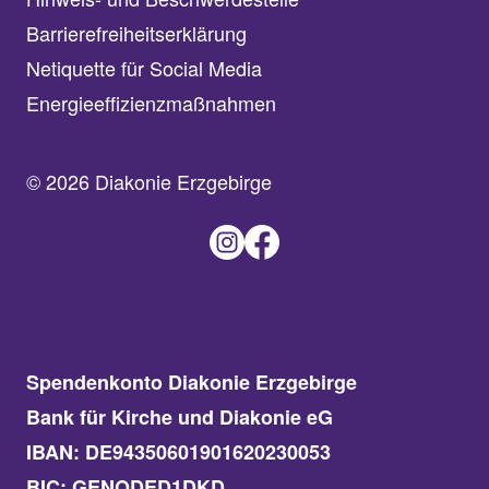
Barrierefreiheitserklärung
Netiquette für Social Media
Energieeffizienzmaßnahmen
© 2026 Diakonie Erzgebirge
Spendenkonto Diakonie Erzgebirge
Bank für Kirche und Diakonie eG
IBAN: DE94350601901620230053
BIC: GENODED1DKD