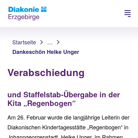
Suchen
Sie sind hier:
Startseite
…
Dankeschön Heike Unger
Verabschiedung
und Staffelstab-Übergabe in der
Kita „Regenbogen“
Am 26. Februar wurde die langjährige Leiterin der
Diakonischen Kindertagesstätte „Regenbogen“ in
Johanngeorgenstadt, Heike Unger, im Rahmen