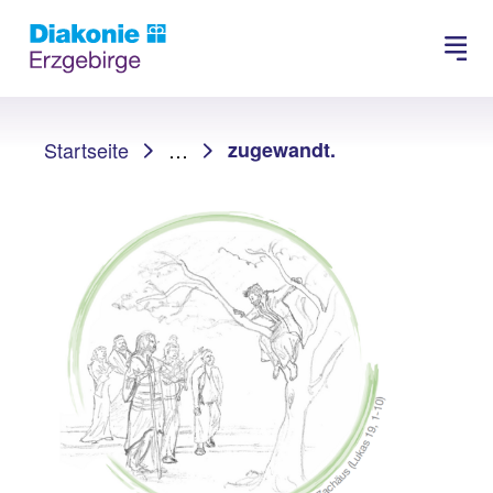
Suchen
Sie sind hier:
Startseite
…
zugewandt.