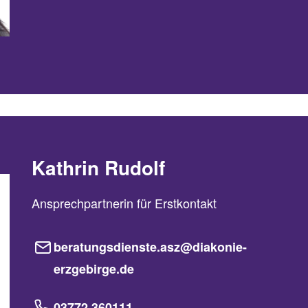
Kathrin Rudolf
Ansprechpartnerin für Erstkontakt
beratungsdienste.asz@diakonie-
erzgebirge.de
03772 360111