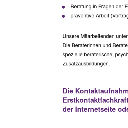
Beratung in Fragen der
präventive Arbeit (Vortr
Unsere Mitarbeitenden unter
Die Beraterinnen und Berate
spezielle beraterische, psy
Zusatzausbildungen.
Die Kontaktaufnahme
Erstkontaktfachkraf
der Internetseite od