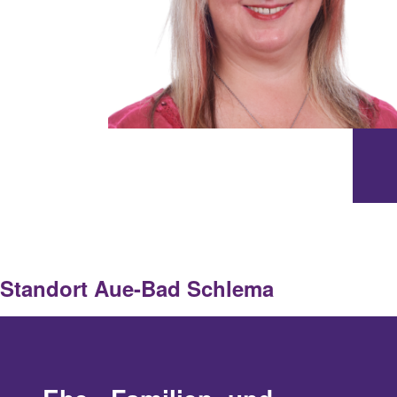
© DiakonieErzgebirge
Standort Aue-Bad Schlema