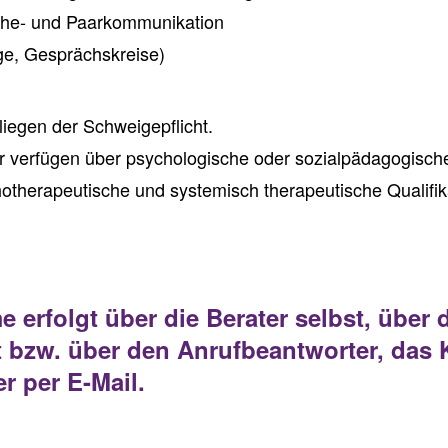
 Ehe- und Paarkommunikation
äge, Gesprächskreise)
liegen der Schweigepflicht.
r verfügen über psychologische oder sozialpädagogisc
chotherapeutische und systemisch therapeutische Qualifi
 erfolgt über die Berater selbst, über 
t bzw. über den Anrufbeantworter, das 
er per E-Mail.