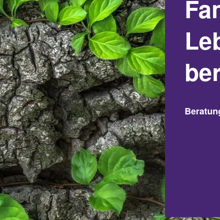
Fam
Le
be
Beratun