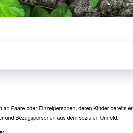
h an Paare oder Einzelpersonen, deren Kinder bereits e
eder und Bezugspersonen aus dem sozialen Umfeld.
se: