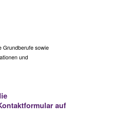
he Grundberufe sowie
kationen und
die
Kontaktformular auf