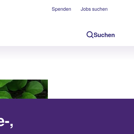
Spenden
Jobs suchen
Suchen
-,