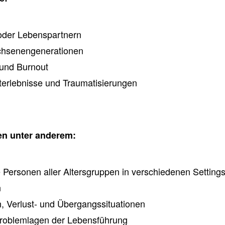
 oder Lebenspartnern
achsenengenerationen
 und Burnout
erlebnisse und Traumatisierungen
en unter anderem:
 Personen aller Altersgruppen in verschiedenen Setting
n
n, Verlust- und Übergangssituationen
Problemlagen der Lebensführung