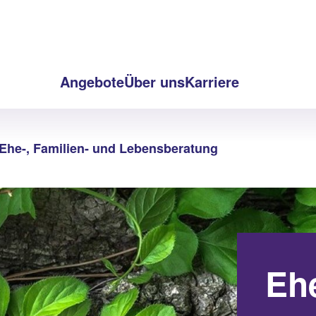
Angebote
Über uns
Karriere
Ehe-, Familien- und Lebensberatung
Ehe