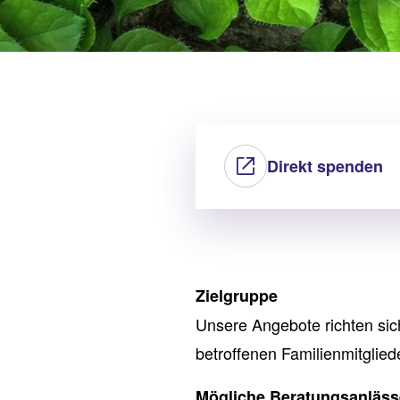
Direkt spenden
Zielgruppe
Unsere Angebote richten sic
betroffenen Familienmitgli
Mögliche Beratungsanläs