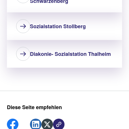
Schwarzenberg
Sozialstation Stollberg
Diakonie- Sozialstation Thalheim
Diese Seite empfehlen