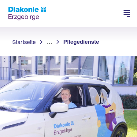
Suchen
Sie sind hier:
Startseite
…
Pflegedienste