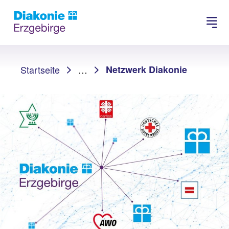
Suchen
Sie sind hier:
Startseite
…
Netzwerk Diakonie